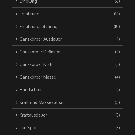
Erholung
(6)
Ernährung
(14)
Ernährungsplanung
(10)
Ganzkörper Ausdauer
(1)
Ganzkörper Definition
(4)
Ganzkörper Kraft
(3)
Ganzkörper Masse
(4)
Handschuhe
(1)
Kraft und Masseaufbau
(5)
Kraftausdauer
(3)
Laufsport
(3)