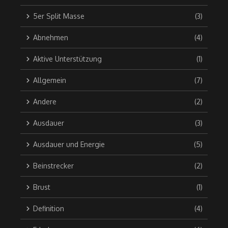
5er Split Masse
(3)
Abnehmen
(4)
Aktive Unterstützung
(1)
Allgemein
(7)
Andere
(2)
Ausdauer
(3)
Ausdauer und Energie
(5)
Beinstrecker
(2)
Brust
(1)
Definition
(4)