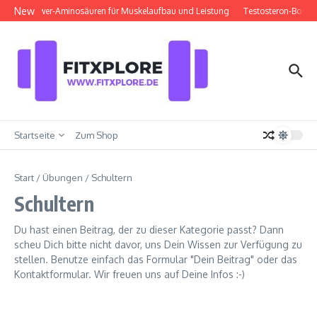
Zum Inhalt springen
New
A: Die Power-Aminosäuren für Muskelaufbau und Leistung
Testosteron-Booster
Startseite
Zum Shop
Start
/
Übungen
/
Schultern
Schultern
Du hast einen Beitrag, der zu dieser Kategorie passt? Dann
scheu Dich bitte nicht davor, uns Dein Wissen zur Verfügung zu
stellen. Benutze einfach das Formular "Dein Beitrag" oder das
Kontaktformular. Wir freuen uns auf Deine Infos :-)