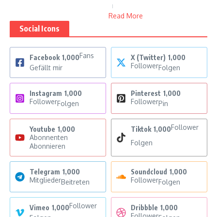
Read More
Social Icons
Fans
Facebook
1,000
X (Twitter)
1,000
Follower
Gefällt mir
Folgen
Instagram
1,000
Pinterest
1,000
Follower
Follower
Folgen
Pin
Follower
Youtube
1,000
Tiktok
1,000
Abonnenten
Folgen
Abonnieren
Telegram
1,000
Soundcloud
1,000
Mitglieder
Follower
Beitreten
Folgen
Follower
Vimeo
1,000
Dribbble
1,000
Follower