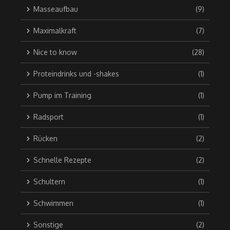
Masseaufbau
(9)
Maximalkraft
(7)
Nice to know
(28)
Proteindrinks und -shakes
(1)
Pump im Training
(1)
Radsport
(1)
Rücken
(2)
Schnelle Rezepte
(2)
Schultern
(1)
Schwimmen
(1)
Sonstige
(2)