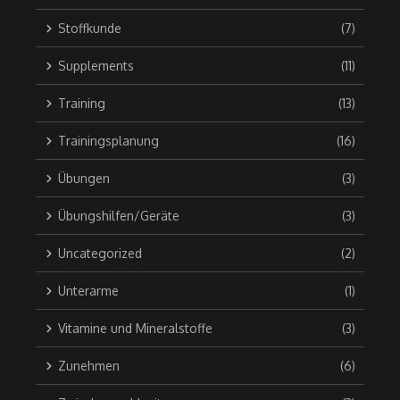
Stoffkunde
(7)
Supplements
(11)
Training
(13)
Trainingsplanung
(16)
Übungen
(3)
Übungshilfen/Geräte
(3)
Uncategorized
(2)
Unterarme
(1)
Vitamine und Mineralstoffe
(3)
Zunehmen
(6)