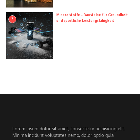
Mineralstoffe – Bausteine für Gesundheit
3
und sportliche Leistungsfähigkeit
Lorem ipsum dolor sit amet, consectetur adipisicing elit.
Minima incidunt voluptates nemo, dolor optio quia