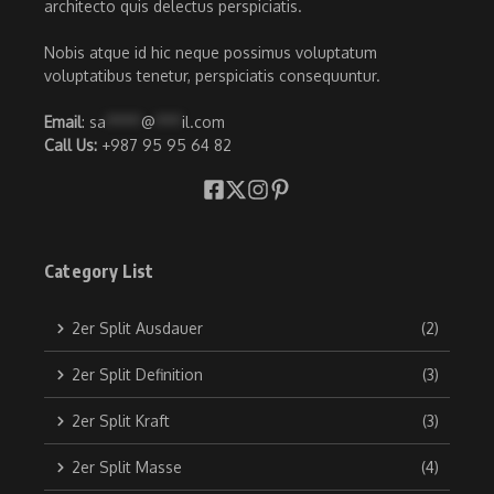
architecto quis delectus perspiciatis.
Nobis atque id hic neque possimus voluptatum
voluptatibus tenetur, perspiciatis consequuntur.
Email
:
sa
****
@
***
il.com
Call Us:
+987 95 95 64 82
Category List
2er Split Ausdauer
(2)
2er Split Definition
(3)
2er Split Kraft
(3)
2er Split Masse
(4)