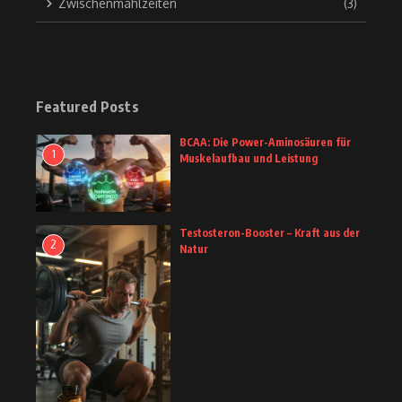
Zwischenmahlzeiten
(3)
Featured Posts
BCAA: Die Power-Aminosäuren für
1
Muskelaufbau und Leistung
Testosteron-Booster – Kraft aus der
2
Natur